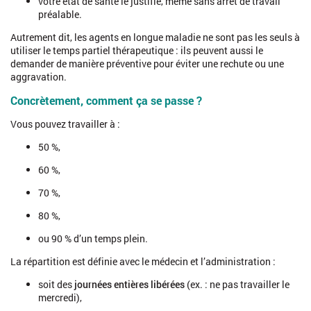
votre état de santé le justifie, même sans arrêt de travail
préalable.
Autrement dit, les agents en longue maladie ne sont pas les seuls à
utiliser le temps partiel thérapeutique : ils peuvent aussi le
demander de manière préventive pour éviter une rechute ou une
aggravation.
Concrètement, comment ça se passe ?
Vous pouvez travailler à :
50 %,
60 %,
70 %,
80 %,
ou 90 % d’un temps plein.
La répartition est définie avec le médecin et l’administration :
soit des
journées entières libérées
(ex. : ne pas travailler le
mercredi),