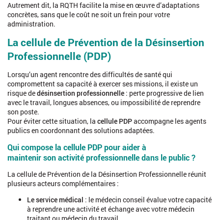
Autrement dit, la RQTH facilite la mise en œuvre d’adaptations
concrètes, sans que le coût ne soit un frein pour votre
administration.
https://www.service-
La cellule de Prévention de la Désinsertion
public.fr/particuliers/vosdroits/F549/personnalisation/resultat
Professionnelle (PDP)
lang=&quest=
Lorsqu’un agent rencontre des difficultés de santé qui
compromettent sa capacité à exercer ses missions, il existe un
risque de
désinsertion professionnelle
: perte progressive de lien
avec le travail, longues absences, ou impossibilité de reprendre
son poste.
Pour éviter cette situation, la
cellule PDP
accompagne les agents
publics en coordonnant des solutions adaptées.
Qui compose la cellule PDP pour aider à
maintenir son activité professionnelle dans le public ?
La cellule de Prévention de la Désinsertion Professionnelle réunit
plusieurs acteurs complémentaires :
Le service médical
: le médecin conseil évalue votre capacité
à reprendre une activité et échange avec votre médecin
traitant ou médecin du travail.