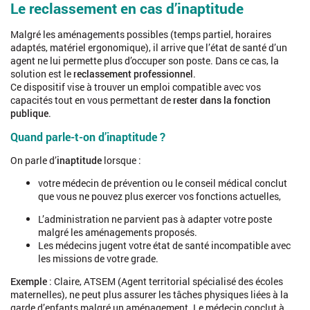
Le reclassement en cas d’inaptitude
Malgré les aménagements possibles (temps partiel, horaires
adaptés, matériel ergonomique), il arrive que l’état de santé d’un
agent ne lui permette plus d’occuper son poste. Dans ce cas, la
solution est le
reclassement professionnel
.
Ce dispositif vise à trouver un emploi compatible avec vos
capacités tout en vous permettant de
rester dans la fonction
publique
.
Quand parle-t-on d’inaptitude ?
On parle d’
inaptitude
lorsque :
votre médecin de prévention ou le conseil médical conclut
que vous ne pouvez plus exercer vos fonctions actuelles,
L’administration ne parvient pas à adapter votre poste
malgré les aménagements proposés.
Les médecins jugent votre état de santé incompatible avec
les missions de votre grade.
Exemple
: Claire, ATSEM (Agent territorial spécialisé des écoles
maternelles), ne peut plus assurer les tâches physiques liées à la
garde d’enfants malgré un aménagement. Le médecin conclut à