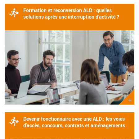
Formation et reconversion ALD : quelles
solutions après une interruption d’activité ?
+
Devenir fonctionnaire avec une ALD : les voies
d’accès, concours, contrats et aménagements