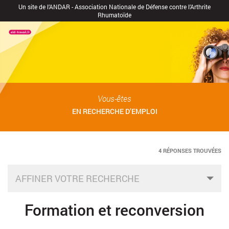
Un site de l’ANDAR - Association Nationale de Défense contre l’Arthrite
Rhumatoïde
Vous-êtes
EN RECHERCHE D’EMPLOI
4 RÉPONSES TROUVÉES
AFFINER VOTRE RECHERCHE
Formation et reconversion