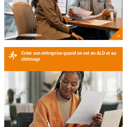
+
Créer son entreprise quand on est en ALD et au
chômage