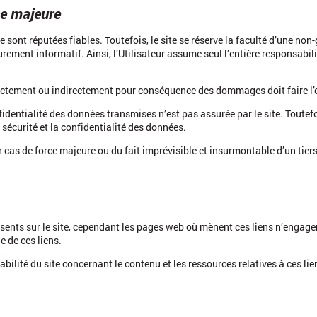
ce majeure
 sont réputées fiables. Toutefois, le site se réserve la faculté d’une non-
urement informatif. Ainsi, l’Utilisateur assume seul l’entière responsabil
rectement ou indirectement pour conséquence des dommages doit faire l’o
fidentialité des données transmises n’est pas assurée par le site. Toutefo
sécurité et la confidentialité des données.
 cas de force majeure ou du fait imprévisible et insurmontable d’un tiers
ents sur le site, cependant les pages web où mènent ces liens n’engagen
e de ces liens.
abilité du site concernant le contenu et les ressources relatives à ces li