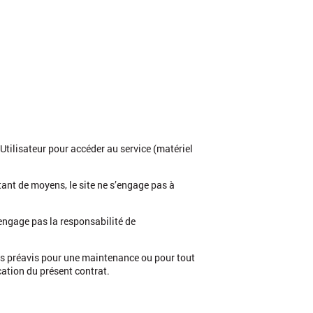
l’Utilisateur pour accéder au service (matériel
tant de moyens, le site ne s’engage pas à
engage pas la responsabilité de
ans préavis pour une maintenance ou pour tout
cation du présent contrat.