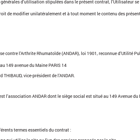
énérales d’utilisation stipulées dans le présent contrat, l’Utilisateur se
droit de modifier unilatéralement et à tout moment le contenu des présent
se contre l’Arthrite Rhumatoïde (ANDAR), loi 1901, reconnue d’Utilité Pu
ué au 149 avenue du Maine PARIS 14
d THIBAUD, vice-président de l’ANDAR.
st l’association ANDAR dont le siège social est situé au 149 Avenue du
férents termes essentiels du contrat :