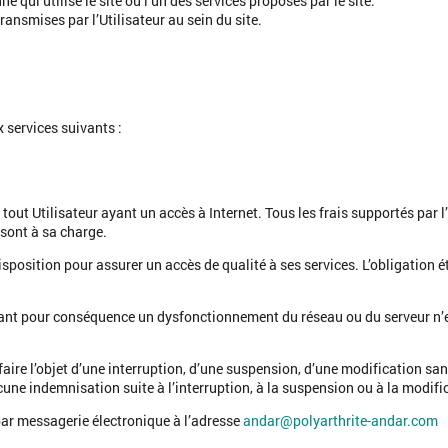
e qui utilise le site ou l’un des services proposés par le site.
ransmises par l’Utilisateur au sein du site.
x services suivants :
 tout Utilisateur ayant un accès à Internet. Tous les frais supportés par 
 sont à sa charge.
sposition pour assurer un accès de qualité à ses services. L’obligation é
ant pour conséquence un dysfonctionnement du réseau ou du serveur n’
faire l’objet d’une interruption, d’une suspension, d’une modification s
ucune indemnisation suite à l’interruption, à la suspension ou à la modifi
e par messagerie électronique à l’adresse
andar@polyarthrite-andar.com