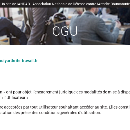
Un site de l’ANDAR - Association Nationale de Défense contre l’Arthrite Rhumatoïde
CGU
lyarthrite-travail.fr
on » ont pour objet l’encadrement juridique des modalités de mise à dispo
 « l’Utilisateur ».
e acceptées par tout Utilisateur souhaitant accéder au site. Elles constitue
eptation des présentes conditions générales d’utilisation.