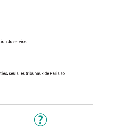
tion du service.
ties, seuls les tribunau
x de Paris so