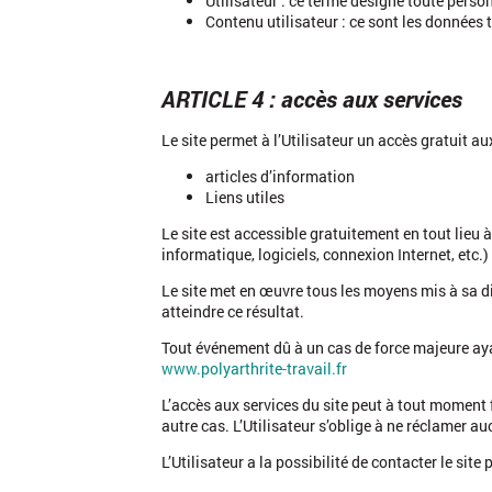
Utilisateur : ce terme désigne toute personn
Contenu utilisateur : ce sont les données t
ARTICLE 4 : accès aux services
Le site permet à l’Utilisateur un accès gratuit au
articles d’information
Liens utiles
Le site est accessible gratuitement en tout lieu à
informatique, logiciels, connexion Internet, etc.)
Le site met en œuvre tous les moyens mis à sa di
atteindre ce résultat.
Tout événement dû à un cas de force majeure ay
www.polyarthrite-travail.fr
L’accès aux services du site peut à tout moment 
autre cas. L’Utilisateur s’oblige à ne réclamer a
L’Utilisateur a la possibilité de contacter le sit