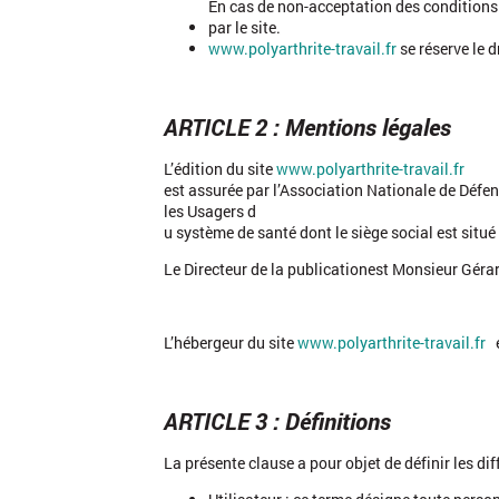
En cas de non-acceptation des conditions g
par le site.
www.polyarthrite-travail.fr
se réserve le 
ARTICLE 2 : Mentions légales
L’édition du site
www.polyarthrite-travail.fr
est assurée par l’Association Nationale de Défen
les Usagers d
u système de santé dont le siège social est sit
Le Directeur de la publication
est Monsieur Gérar
L’hébergeur du site
www.polyarthrite-travail.fr
e
ARTICLE 3 : Définitions
La présente clause a pour objet de définir les dif