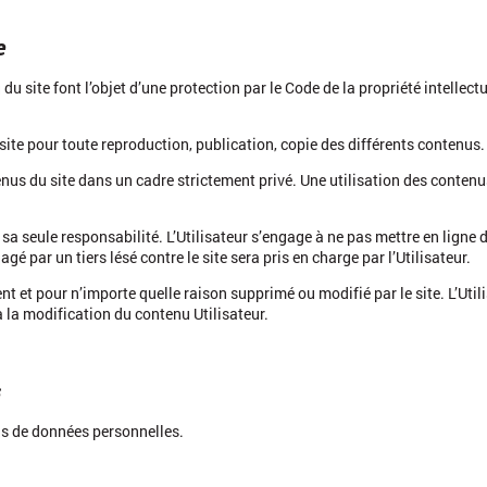
e
u site font l’objet d’une protection par le Code de la propriété intellectu
u site pour toute reproduction, publication, copie des différents contenus.
tenus du site dans un cadre strictement privé. Une utilisation des conten
e sa seule responsabilité. L’Utilisateur s’engage à ne pas mettre en ligne
gé par un tiers lésé contre le site sera pris en charge par l’Utilisateur.
nt et pour n’importe quelle raison supprimé ou modifié par le site. L’Utili
 la modification du contenu Utilisateur.
s
as de données personnelles.