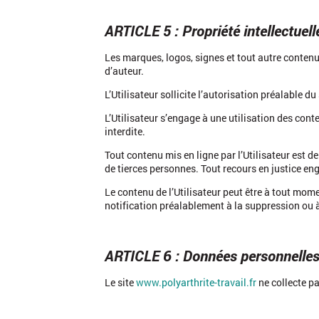
ARTICLE 5 : Propriété intellectuell
Les marques, logos, signes et tout autre contenu d
d’auteur.
L’Utilisateur sollicite l’autorisation préalable d
L’Utilisateur s’engage à une utilisation des con
interdite.
Tout contenu mis en ligne par l’Utilisateur est d
de tierces personnes. Tout recours en justice enga
Le contenu de l’Utilisateur peut être à tout mome
notification préalablement à la suppression ou à
ARTICLE 6 : Données personnelle
Le site
www.polyarthrite-travail.fr
ne collecte p