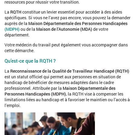
ressources pour réussir votre transition.
La
RQTH
constitue un levier essentiel pour accéder à des aides
spécifiques. Si vous ne l’avez pas encore, vous pouvez la demander
auprès de la
Maison Départementale des Personnes Handicapées
(MDPH)
ou de la
Maison de l’Autonomie (MDA)
de votre
département.
Votre médecin du travail peut également vous accompagner dans
cette démarche.
Qu’est-ce que la RQTH ?
La
Reconnaissance de la Qualité de Travailleur Handicapé (RQTH)
est un statut officiel qui permet aux personnes en situation de
handicap de bénéficier de mesures adaptées dans le cadre
professionnel. Attribuée par la
Maison Départementale des
Personnes Handicapées (MDPH)
, la RQTH vise à compenser les
limitations liées au handicap et à favoriser le maintien ou l’accès à
l’emploi.