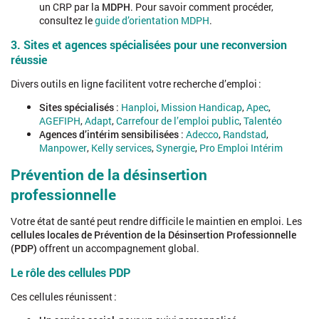
un CRP par la
MDPH
. Pour savoir comment procéder,
consultez le
guide d’orientation MDPH
.
3. Sites et agences spécialisées pour une reconversion
réussie
Divers outils en ligne facilitent votre recherche d’emploi :
Sites spécialisés
:
Hanploi
,
Mission Handicap
,
Apec
,
AGEFIPH
,
Adapt
,
Carrefour de l’emploi public
,
Talentéo
Agences d’intérim sensibilisées
:
Adecco
,
Randstad
,
Manpower
,
Kelly services
,
Synergie
,
Pro Emploi Intérim
Prévention de la désinsertion
professionnelle
Votre état de santé peut rendre difficile le maintien en emploi. Les
cellules locales de Prévention de la Désinsertion Professionnelle
(PDP)
offrent un accompagnement global.
Le rôle des cellules PDP
Ces cellules réunissent :