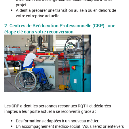
projet.
Aident à préparer une transition au sein ou en dehors de
votre entreprise actuelle.
2.
Centres de Rééducation Professionnelle (CRP) : une
étape clé dans votre reconversion
Les
CRP
aident les personnes reconnues RQTH et déclarées
inaptes à leur poste actuel à se reconvertir grâce à :
Des formations adaptées à un nouveau métier.
Un accompagnement médico-social. Vous serez orienté vers