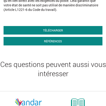
qu’en lien direct avec les exigences du poste. Cela garantit que
votre état de santé ne soit pas utilisé de manière discriminatoire
(Article L1221-6 du Code du travail).
TÉLÉCHARGER
RÉFÉRENCES
Ces questions peuvent aussi vous
intéresser