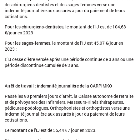
des chirurgiens-dentistes et des sages-femmes verse une
indemnité journalière aux assurés à jour du paiement de leurs
cotisations.
Pour les
chirurgiens-dentistes
, le montant de l’IJ est de 104,63
https://www.ameli.fr/assure/remboursements/indemnites-jour
€/jour en 2023
paternite/arret-maladie-profession-liberalehttps://www.lacipa
journalieres
Pour les
sages-femmes
, le montant de l’IJ est 45,07 €/jour en
2023 ;
L’IJ cesse d’être versée après une période continue de 3 ans ou une
période discontinue cumulée de 3 ans.
Arrêt de travail : indemnité journalière de la CARPIMKO
Passé les 90 premiers jours d’arrêt, la Caisse autonome de retraite
et de prévoyance des Infirmiers, Masseurs-Kinésithérapeutes,
pédicures-podologues, Orthophonistes et orthoptistes verse une
indemnité journalière aux assurés à jour du paiement de leurs
cotisations.
Le
montant de l’IJ
est de 55,44 € / jour en 2023.