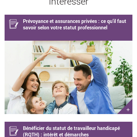
intéresser
Prévoyance et assurances privées : ce qu’il faut
savoir selon votre statut professionnel
+
Bénéficier du statut de travailleur handicapé
(RQTH) : intérêt et démarches