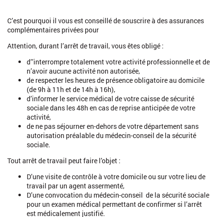
C’est pourquoi il vous est conseillé de souscrire à des assurances
complémentaires privées pour
Attention, durant l’arrêt de travail, vous êtes obligé :
d’’interrompre totalement votre activité professionnelle et de
n’avoir aucune activité non autorisée,
de respecter les heures de présence obligatoire au domicile
(de 9h à 11h et de 14h à 16h),
d’informer le service médical de votre caisse de sécurité
sociale
dans les 48h en cas de reprise anticipée de votre
activité,
de ne pas séjourner en-dehors de votre département sans
autorisation préalable du médecin-conseil de la sécurité
sociale.
Tout arrêt de travail peut faire l’objet :
D’une visite de contrôle à votre domicile ou sur votre lieu de
travail par un agent assermenté,
D’une convocation du médecin-conseil de la sécurité sociale
pour un examen médical permettant de confirmer si l’arrêt
est médicalement justifié.