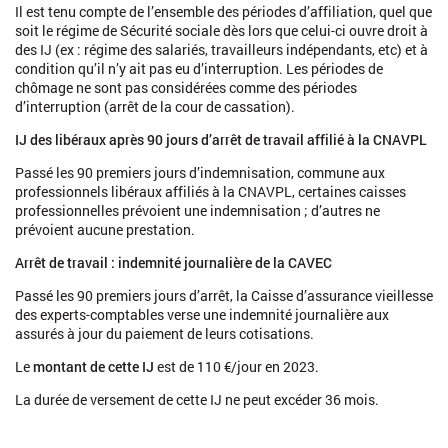
Il est tenu compte de l’ensemble des périodes d’affiliation, quel que
soit le régime de Sécurité sociale dès lors que celui-ci ouvre droit à
des IJ (ex : régime des salariés, travailleurs indépendants, etc) et à
condition qu’il n’y ait pas eu d’interruption. Les périodes de
chômage ne sont pas considérées comme des périodes
d’interruption (arrêt de la cour de cassation).
IJ des libéraux après 90 jours d’arrêt de travail affilié à la CNAVPL
Passé les 90 premiers jours d’indemnisation, commune aux
professionnels libéraux affiliés à la CNAVPL, certaines caisses
professionnelles prévoient une indemnisation ; d’autres ne
prévoient aucune prestation.
Arrêt de travail : indemnité journalière de la CAVEC
Passé les 90 premiers jours d’arrêt, la Caisse d’assurance vieillesse
des experts-comptables verse une indemnité journalière aux
assurés à jour du paiement de leurs cotisations.
Le
montant de cette IJ
est de 110 €/jour en 2023.
La durée de versement de cette IJ ne peut excéder 36 mois.