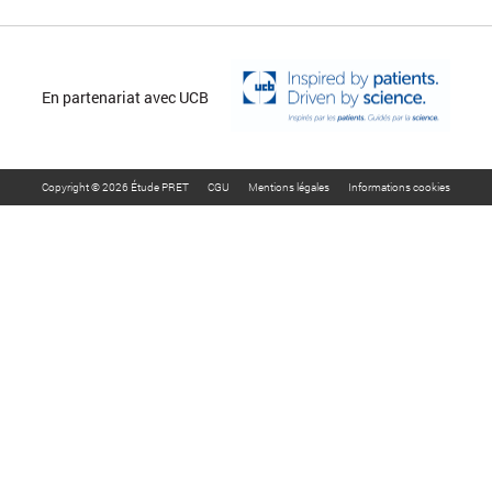
En partenariat avec UCB
Copyright © 2026 Étude PRET
CGU
Mentions légales
Informations cookies