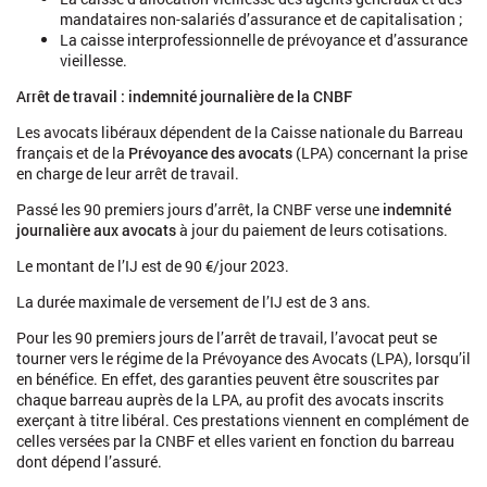
mandataires non-salariés d’assurance et de capitalisation ;
La caisse interprofessionnelle de prévoyance et d’assurance
vieillesse.
Arrêt de travail : indemnité journalière de la CNBF
Les avocats libéraux dépendent de la Caisse nationale du Barreau
français et de la
Prévoyance des avocats
(LPA) concernant la prise
en charge de leur arrêt de travail.
Passé les 90 premiers jours d’arrêt, la CNBF verse une
indemnité
journalière aux avocats
à jour du paiement de leurs cotisations.
Le montant de l’IJ est de 90 €/jour 2023.
La durée maximale de versement de l’IJ est de 3 ans.
Pour les 90 premiers jours de l’arrêt de travail, l’avocat peut se
tourner vers le régime de la Prévoyance des Avocats (LPA), lorsqu’il
en bénéfice. En effet, des garanties peuvent être souscrites par
chaque barreau auprès de la LPA, au profit des avocats inscrits
exerçant à titre libéral. Ces prestations viennent en complément de
celles versées par la CNBF et elles varient en fonction du barreau
dont dépend l’assuré.