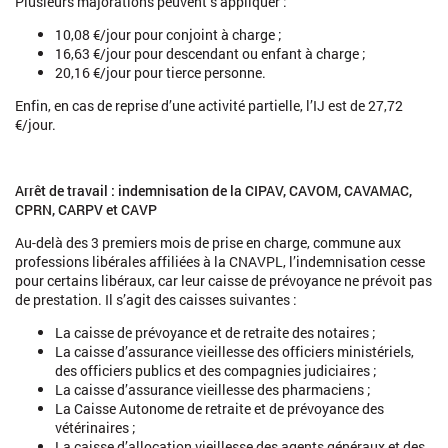
Plusieurs majorations peuvent s’appliquer :
10,08 €/jour pour conjoint à charge ;
16,63 €/jour pour descendant ou enfant à charge ;
20,16 €/jour pour tierce personne.
Enfin, en cas de reprise d’une activité partielle, l’IJ est de 27,72
€/jour.
Arrêt de travail : indemnisation de la CIPAV, CAVOM, CAVAMAC,
CPRN, CARPV et CAVP
Au-delà des 3 premiers mois de prise en charge, commune aux
professions libérales affiliées à la CNAVPL, l’indemnisation cesse
pour certains libéraux, car leur caisse de prévoyance ne prévoit pas
de prestation. Il s’agit des caisses suivantes :
La caisse de prévoyance et de retraite des notaires ;
La caisse d’assurance vieillesse des officiers ministériels,
des officiers publics et des compagnies judiciaires ;
La caisse d’assurance vieillesse des pharmaciens ;
La Caisse Autonome de retraite et de prévoyance des
vétérinaires ;
La caisse d’allocation vieillesse des agents généraux et des