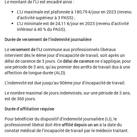
Le montant de l’IJ est encadré ainsi :
L’IJ maximale est plafonnée à 180,79 €/jour en 2023 (revenu
d’activité supérieur à 3 PASS) ;
L’IJ minimale est de 24,11 €/jour en 2023 (revenu d’activité
inférieur à 40 % du PASS).
Durée de versement de l’indemnité journalière
Le
versement de l’IJ
commune aux professionnels libéraux
intervient dès le 4ème jour d’incapacité de travail, soit après un
délai de carence de 3 jours. Ce
délai de carence
ne s’applique, pour
une période de 3 ans, qu’au premier des arrêts de travail dus à une
affection de longue durée (ALD).
L’indemnité est due jusqu’au 90ème jour d’incapacité de travail.
Le nombre maximal de jours indemnisés, sur une période de 3 ans,
est de 360 jours.
Durée d’affiliation requise
Pour bénéficier du dispositif d’indemnité journalière (IJ), le
professionnel libéral doit être
affilié depuis un an
à la date du
constat médical de l’incapacité de travail par le médecin traitant.