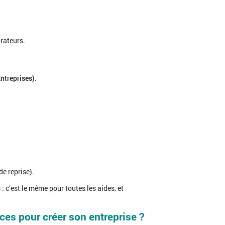
rateurs.
Entreprises)
.
e reprise).
: c’est le même pour toutes les aides, et
es pour créer son entreprise ?