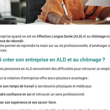
treprise quand on est en
Affection Longue Durée (ALD)
et au
chômage
es
ance de rebondir
.
he permet de reprendre la main sur sa vie professionnelle, d’aménager so
nces.
i
créer son entreprise en ALD et au chômage
?
s personnes en ALD rencontrent des difficultés pour retrouver un emploi
s la création d’entreprise offre alors plusieurs avantages :
r son temps de travail
à ses besoins physiques et médicaux.
dre confiance en soi
et retrouver un sens professionnel.
ser son expérience et ses savoir-faire
.