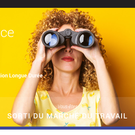
ace
ction Longue Durée
Vous-êtes
SORTI DU MARCHÉ DU TRAVAIL