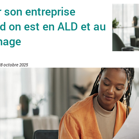
 son entreprise
d on est en ALD et au
mage
 28 octobre 2025