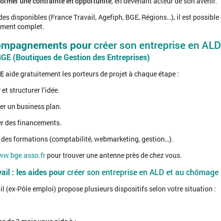
ormer une contrainte en opportunité
, en devenant acteur de son avenir.
es disponibles (France Travail, Agefiph, BGE, Régions…), il est possible
ment complet.
ompagnements pour
créer son entreprise en AL
BGE (Boutiques de Gestion des Entreprises)
E
aide gratuitement les porteurs de projet à chaque étape :
 et structurer l’idée.
er un business plan.
r des financements.
 des formations (comptabilité, webmarketing, gestion…).
w.bge.asso.fr
pour trouver une antenne près de chez vous.
ail : les aides pour
créer son entreprise en ALD et au chômage
l (ex-Pôle emploi) propose plusieurs dispositifs selon votre situation :