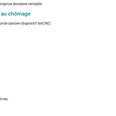
ntreprise devienne rentable.
et au chômage
rise (ancien dispositif NACRE).
tives.