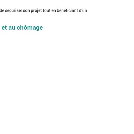
 de
sécuriser son projet
tout en bénéficiant d’un
D et au chômage