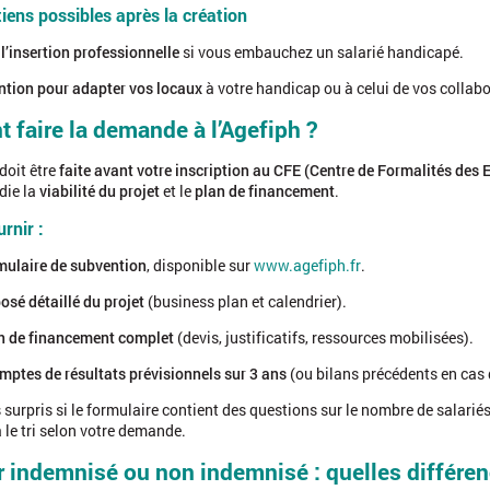
iens possibles après la création
 l’insertion professionnelle
si vous embauchez un salarié handicapé.
tion pour adapter vos locaux
à votre handicap ou à celui de vos collabo
faire la demande à l’Agefiph ?
oit être
faite avant votre inscription au CFE (Centre de Formalités des 
die la
viabilité du projet
et le
plan de financement
.
rnir :
mulaire de subvention
, disponible sur
www.agefiph.fr
.
osé détaillé du projet
(business plan et calendrier).
n de financement complet
(devis, justificatifs, ressources mobilisées).
mptes de résultats prévisionnels sur 3 ans
(ou bilans précédents en cas d
surpris si le formulaire contient des questions sur le nombre de salariés 
a le tri selon votre demande.
indemnisé ou non indemnisé : quelles différenc