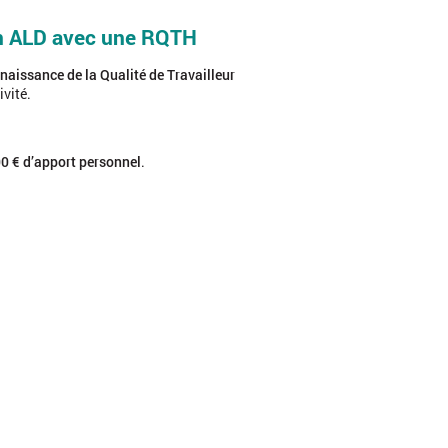
 en ALD avec une RQTH
aissance de la Qualité de Travailleur
ivité.
0 € d’apport personnel
.