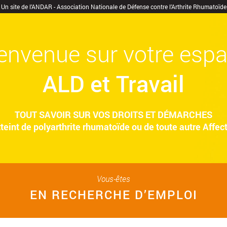
Un site de l’ANDAR - Association Nationale de Défense contre l’Arthrite Rhumatoïde
envenue sur votre esp
ALD et Travail
TOUT SAVOIR SUR VOS DROITS ET DÉMARCHES
teint de polyarthrite rhumatoïde ou de toute autre Affe
Vous-êtes
EN RECHERCHE D’EMPLOI