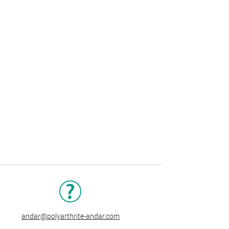
andar@polyarthrite-andar.com