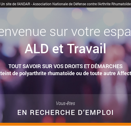
Un site de l’ANDAR - Association Nationale de Défense contre l’Arthrite Rhumatoïde
envenue sur votre esp
ALD et Travail
TOUT SAVOIR SUR VOS DROITS ET DÉMARCHES
teint de polyarthrite rhumatoïde ou de toute autre Affe
Vous-êtes
EN RECHERCHE D’EMPLOI