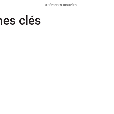
0 RÉPONSES TROUVÉES
mes clés