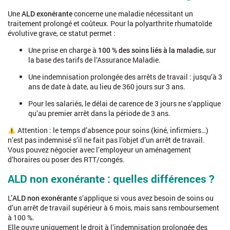
Une
ALD exonérante
concerne une maladie nécessitant un
traitement prolongé et coûteux. Pour la polyarthrite rhumatoïde
évolutive grave, ce statut permet :
Une prise en charge à
100 % des soins liés à la maladie
, sur
la base des tarifs de l’Assurance Maladie.
Une indemnisation prolongée des arrêts de travail : jusqu’à 3
ans de date à date, au lieu de 360 jours sur 3 ans.
Pour les salariés, le délai de carence de 3 jours ne s’applique
qu’au premier arrêt dans la période de 3 ans.
Attention : le temps d’absence pour soins (kiné, infirmiers…)
n’est pas indemnisé s’il ne fait pas l’objet d’un arrêt de travail.
Vous pouvez négocier avec l’employeur un aménagement
d’horaires ou poser des RTT/congés.
ALD non exonérante : quelles différences ?
L’
ALD non exonérante
s’applique si vous avez besoin de soins ou
d’un arrêt de travail supérieur à 6 mois, mais sans remboursement
à 100 %.
Elle ouvre uniquement le droit à l’indemnisation prolongée des